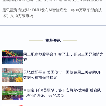
股讯配资 荣威M7 DMH发布AI智控底盘，将30万级车型的技
术引入10万级市场
推荐资讯
网上配资炒股平台 社交至上，开启三国兄弟情之
旅
天弘优配平台 美国债市：国债在周二关键的CPI
数据公布前保持稳定
卓信宝 解说员噩梦，签下安热尔-戈梅斯后狼队
已有4名叫Gomes的球员