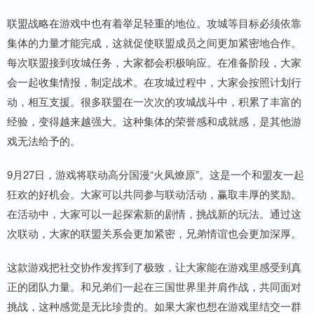
联盟战略在游戏中也有着举足轻重的地位。攻城等目标必须依靠
集体的力量才能完成，这就促使联盟成员之间更加紧密地合作。
每次联盟接到攻城任务，大家都会积极响应。在准备阶段，大家
会一起收集情报，制定战术。在攻城过程中，大家会按照计划行
动，相互支援。很多联盟在一次次的攻城战斗中，积累了丰富的
经验，变得越来越强大。这种集体的荣誉感和成就感，是其他游
戏无法给予的。
9月27日，游戏将联动高分国漫“火凤燎原”。这是一个和盟友一起
狂欢的好机会。大家可以共同参与联动活动，赢取丰厚的奖励。
在活动中，大家可以一起探索新的剧情，挑战新的玩法。通过这
次联动，大家的联盟关系会更加紧密，兄弟情谊也会更加深厚。
这款游戏把社交协作发挥到了极致，让大家能在游戏里感受到真
正的团队力量。和兄弟们一起在三国世界里并肩作战，共同面对
挑战，这种感觉是无比珍贵的。如果大家也想在游戏里结交一群