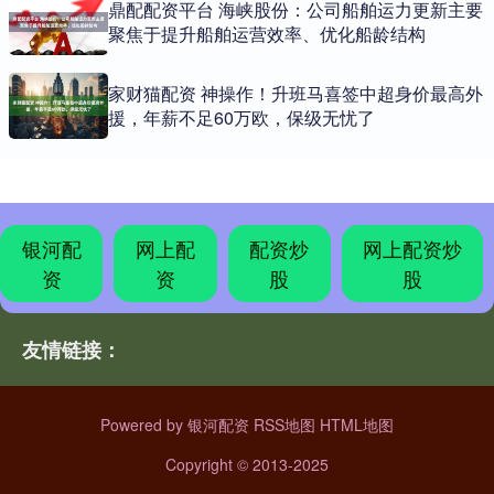
鼎配配资平台 海峡股份：公司船舶运力更新主要
聚焦于提升船舶运营效率、优化船龄结构
家财猫配资 神操作！升班马喜签中超身价最高外
援，年薪不足60万欧，保级无忧了
银河配
网上配
配资炒
网上配资炒
资
资
股
股
友情链接：
Powered by
银河配资
RSS地图
HTML地图
Copyright
© 2013-2025