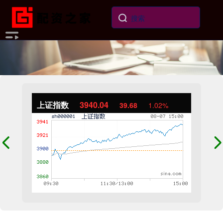
上证指数
3940.04
39.68
1.02%