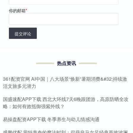
你的邮箱
*
提交评论
热点资讯
361配资官网 AI中国｜八大场景“焕新”暑期消费&#32;持续激
活文旅多元潜力
国盛速配APP下载 西北大环线7天6晚跟团游，高原防晒全攻
略：如何有效抵御强紫外线？
易操盘配资APP下载 冬季养生与幼儿情感沟通
盛鹏优配 蒙特惠奇的魔法时刻：巴萨皇马女足经典再掀波澜