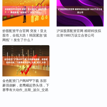
炒股配资平台官网 突发！亚太
沪深股票配资官网 精研科技拟
股市，全线大跌！韩国紧急“拔
出资1980万设立合资公司
网线”！发生了什么？
金色配资门户网APP下载 东部
豪强崩解，老鹰崛起势头强，下
赛季有大动作_吉斯_波尔_交易