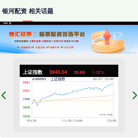
银河配资 相关话题
上证指数
3940.04
39.68
1.02%