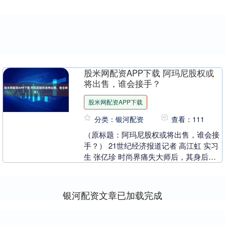
股米网配资APP下载 阿玛尼股权或
将出售，谁会接手？
股米网配资APP下载
分类：银河配资
查看：111
（原标题：阿玛尼股权或将出售，谁会接
手？） 21世纪经济报道记者 高江虹 实习
生 张亿珍 时尚界痛失大师后，其身后遗
嘱再次引发关注。 据遗嘱副本，已故设计
师乔治....
银河配资文章已加载完成