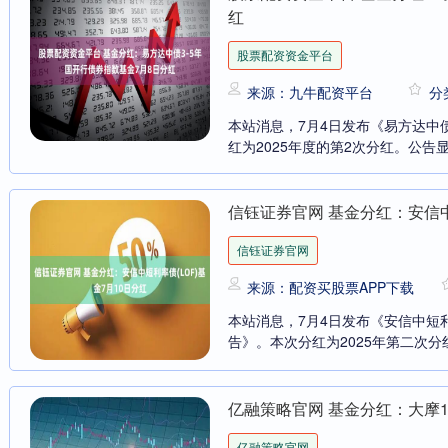
红
股票配资资金平台
来源：九牛配资平台
分
本站消息，7月4日发布《易方达中
红为2025年度的第2次分红。公告显
信钰证券官网 基金分红：安信中
信钰证券官网
来源：配资买股票APP下载
本站消息，7月4日发布《安信中短利
告》。本次分红为2025年第二次分
亿融策略官网 基金分红：大摩1
亿融策略官网