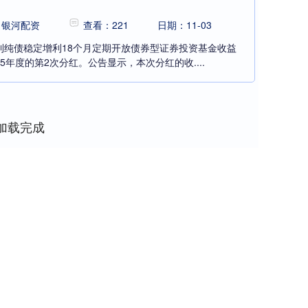
：银河配资
查看：221
日期：11-03
利纯债稳定增利18个月定期开放债券型证券投资基金收益
5年度的第2次分红。公告显示，本次分红的收....
加载完成