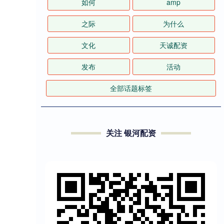
如何
amp
之际
为什么
文化
天诚配资
发布
活动
全部话题标签
关注 银河配资