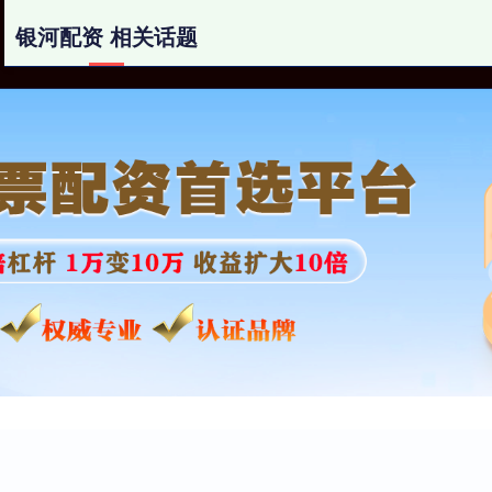
银河配资 相关话题
银河配资
网上配资
配资炒股