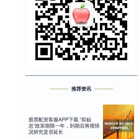
推荐资讯
股票配资客服APP下载 “双贴
息”政策期限一年，到期后将视情
况研究是否延长