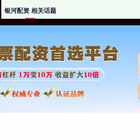
银河配资 相关话题
银河配资
网上配资
配资炒股