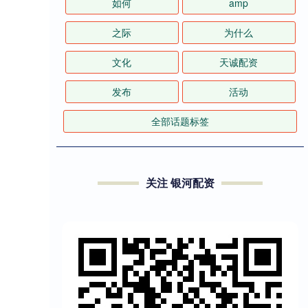
如何
amp
之际
为什么
文化
天诚配资
发布
活动
全部话题标签
关注 银河配资