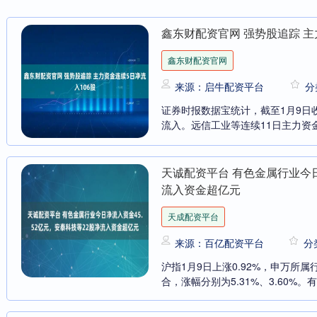
鑫东财配资官网 强势股追踪 主
鑫东财配资官网
来源：启牛配资平台
分
证券时报数据宝统计，截至1月9日
流入。远信工业等连续11日主力资金
天诚配资平台 有色金属行业今日
流入资金超亿元
天成配资平台
来源：百亿配资平台
分
沪指1月9日上涨0.92%，申万所
合，涨幅分别为5.31%、3.60%。有