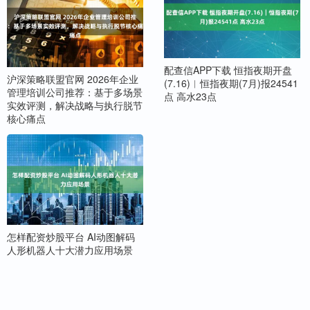
配查信APP下载 恒指夜期开盘
沪深策略联盟官网 2026年企业
(7.16)︱恒指夜期(7月)报24541
管理培训公司推荐：基于多场景
点 高水23点
实效评测，解决战略与执行脱节
核心痛点
怎样配资炒股平台 AI动图解码
人形机器人十大潜力应用场景