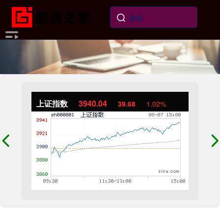
上证指数
3940.04
39.68
1.02%