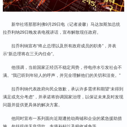
新华社塔那那利佛9月29日电（记者凌馨）马达加斯加总统
拉乔利纳29日晚发表电视讲话，宣布解散现任政府。
拉乔利纳宣布“终止总理以及所有政府成员的职务”，并表
示“新总理将在三天内任命”。
他强调，当前国家正经历不稳定局势，停电停水引发社会不
满。“我已听到年轻人的呼声，并完全理解他们的关切和沮丧。”
拉乔利纳代表政府向民众致歉，承认许多需求和期望“未得到
满足或充分考虑”，并承诺将协调国家治理，以保证未来及时发现
问题并提供更具体的解决方案。
他同时宣布一系列面向近期遭抢劫商铺和企业的紧急援助措
施，包括提供无息贷款、专项补贴以及税收减免等。