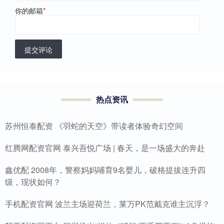
你的邮箱
*
提交评论
热点资讯
苏州恒泰配资 《羽蛇的天空》带读者体验奇幻空间
红腾网配资官网 泰兴吾悦广场 | 春天，是一场盛大的奔赴
鑫优配 2008年，警察妈妈哺育9名婴儿，破格提拔连升四
级，现状如何？
手机配资官网 波兰主场迎荷兰，莱万PK范戴克谁主沉浮？